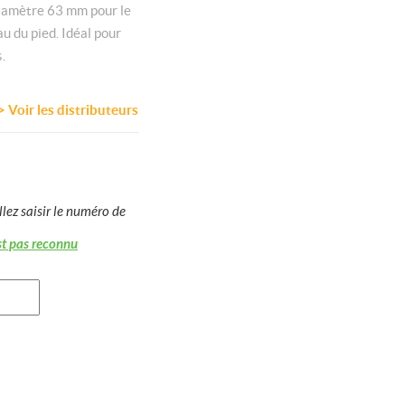
iamètre 63 mm pour le
au du pied. Idéal pour
.
Voir les distributeurs
llez saisir le numéro de
st pas reconnu