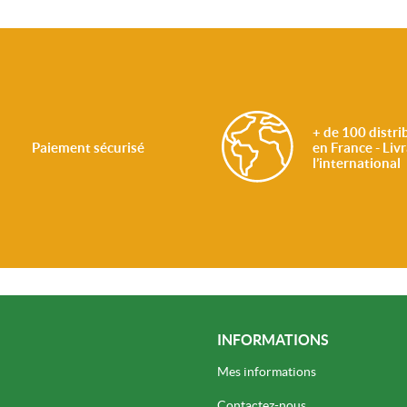
+ de 100 distri
Paiement sécurisé
en France - Liv
l’international
INFORMATIONS
Mes informations
Contactez-nous