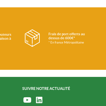
Frais de port offerts au
buteurs
dessus de 600€*
raison à
* En france Métropolitaine
SUIVRE NOTRE ACTUALITÉ