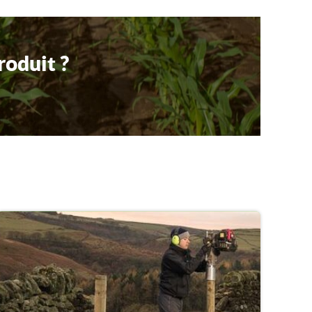
roduit ?