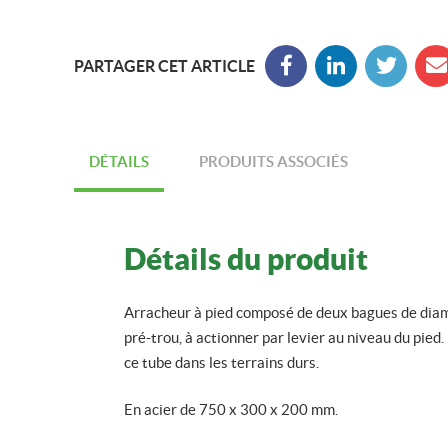
PARTAGER CET ARTICLE
Partager sur Facebook
Suivez nous sur Lin
Partager sur
Envo
DÉTAILS
PRODUITS ASSOCIÉS
Détails du produit
Arracheur à pied composé de deux bagues de dia
pré-trou, à actionner par levier au niveau du pied.
ce tube dans les terrains durs.
En acier de 750 x 300 x 200 mm.