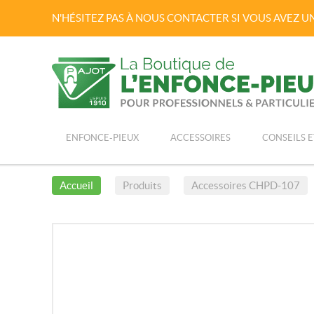
N'HÉSITEZ PAS À NOUS CONTACTER SI VOUS AVEZ 
ENFONCE-PIEUX
ACCESSOIRES
CONSEILS E
Accueil
Produits
Accessoires CHPD-107