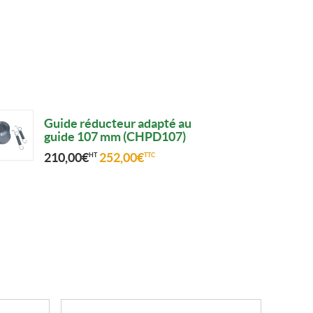
Guide réducteur adapté au
guide 107 mm (CHPD107)
210,00
€
252,00
€
HT
TTC