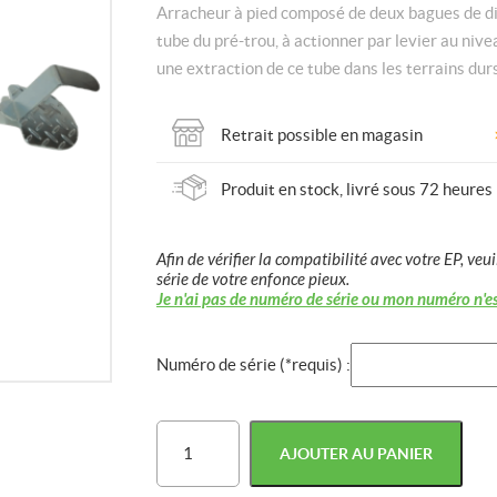
Arracheur à pied composé de deux bagues de d
tube du pré-trou, à actionner par levier au nive
une extraction de ce tube dans les terrains durs
Retrait possible en magasin
Produit en stock, livré sous 72 heures
Afin de vérifier la compatibilité avec votre EP, veui
série de votre enfonce pieux.
Je n'ai pas de numéro de série ou mon numéro n'e
Numéro de série (*requis) :
quantité
AJOUTER AU PANIER
de
Arracheur