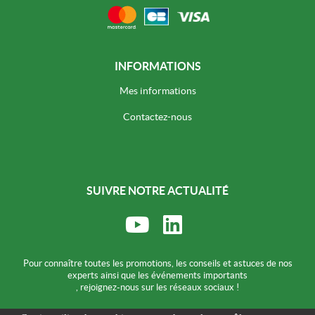
INFORMATIONS
Mes informations
Contactez-nous
SUIVRE NOTRE ACTUALITÉ
Rejoignez-nous sur
Rejoignez-nous sur
Youtube
LinkedIn
Pour connaître toutes les promotions, les conseils et astuces de nos
experts ainsi que les événements importants
, rejoignez-nous sur les réseaux sociaux !