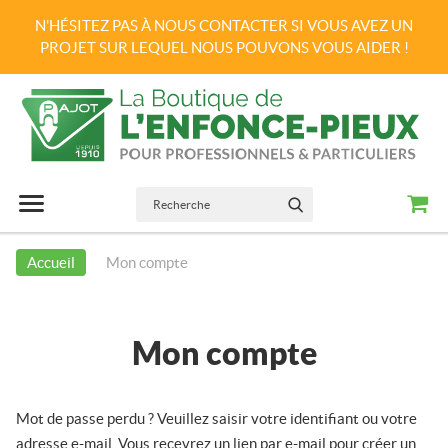
N'HÉSITEZ PAS À NOUS CONTACTER SI VOUS AVEZ UN
PROJET SUR LEQUEL NOUS POUVONS VOUS AIDER !
Recherche
Panie
Menu principal
Menu
Passer
au
OK
contenu
Accueil
Mon compte
Mon compte
Mot de passe perdu ? Veuillez saisir votre identifiant ou votre
adresse e-mail. Vous recevrez un lien par e-mail pour créer un