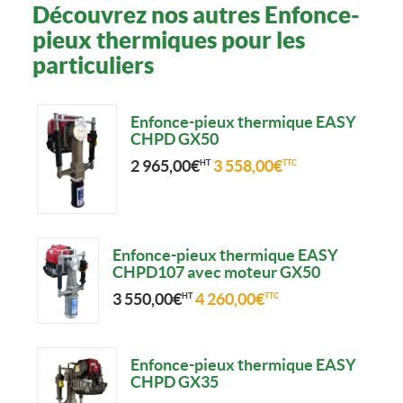
Découvrez nos autres Enfonce-
pieux thermiques pour les
particuliers
Enfonce-pieux thermique EASY
CHPD GX50
2 965,00
€
3 558,00
€
HT
TTC
Enfonce-pieux thermique EASY
CHPD107 avec moteur GX50
3 550,00
€
4 260,00
€
HT
TTC
Enfonce-pieux thermique EASY
CHPD GX35