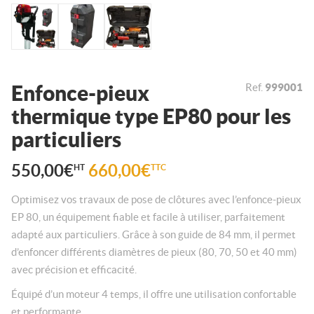
Enfonce-pieux
Ref.
999001
thermique type EP80 pour les
particuliers
550,00
€
660,00
€
HT
TTC
Optimisez vos travaux de pose de clôtures avec l’enfonce-pieux
EP 80, un équipement fiable et facile à utiliser, parfaitement
adapté aux particuliers. Grâce à son guide de 84 mm, il permet
d’enfoncer différents diamètres de pieux (80, 70, 50 et 40 mm)
avec précision et efficacité.
Équipé d’un moteur 4 temps, il offre une utilisation confortable
et performante.