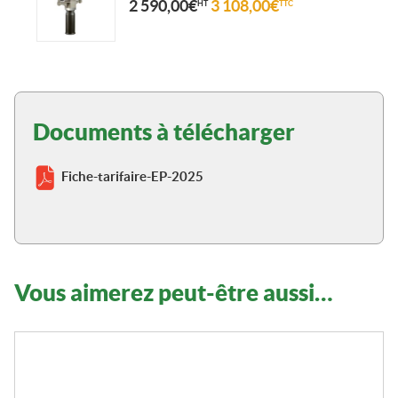
2 590,00
€
3 108,00
€
HT
TTC
Documents à télécharger
Fiche-tarifaire-EP-2025
Vous aimerez peut-être aussi…