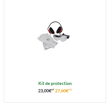
Kit de protection
23,00
€
27,60
€
HT
TTC