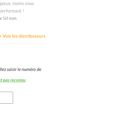
 pieux, moins vous
 performant !
0 x 50 mm
Voir les distributeurs
llez saisir le numéro de
st pas reconnu