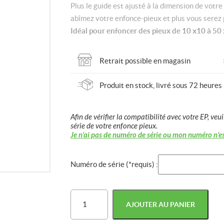
Plus le guide est ajusté à la dimension de votre
abîmez votre enfonce-pieux et plus vous serez
Idéal pour enfoncer des pieux de 10 x10 à 5
Retrait possible en magasin
Produit en stock, livré sous 72 heures
Afin de vérifier la compatibilité avec votre EP, veui
série de votre enfonce pieux.
Je n'ai pas de numéro de série ou mon numéro n'e
Numéro de série (*requis) :
quantité
AJOUTER AU PANIER
de
Guide