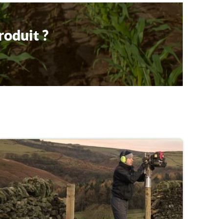
roduit ?