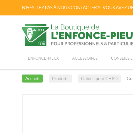
N'HÉSITEZ PAS À NOUS CONTACTER SI VOUS AVEZ 
ENFONCE-PIEUX
ACCESSOIRES
CONSEILS E
Accueil
Produits
Guides pour CHPD
Gui