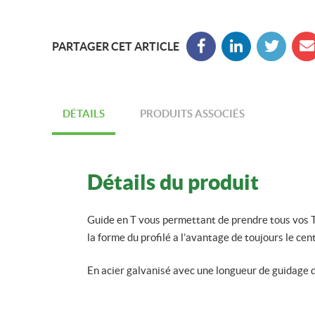
PARTAGER CET ARTICLE
Partager sur Facebook
Suivez nous sur Lin
Partager sur
Envo
DÉTAILS
PRODUITS ASSOCIÉS
Détails du produit
Guide en T vous permettant de prendre tous vo
la forme du profilé a l’avantage de toujours le cen
En acier galvanisé avec une longueur de guidage 