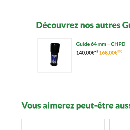
Découvrez nos autres 
Guide 64 mm – CHPD
140,00
€
168,00
€
HT
TTC
Vous aimerez peut-être aus